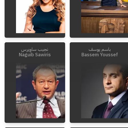
باسم يوسف
نجيب ساويرس
Naguib Sawiris
Bassem Youssef