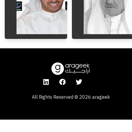
1944
-
Invalid Date
All Rights Reserved
©
2026
arageek